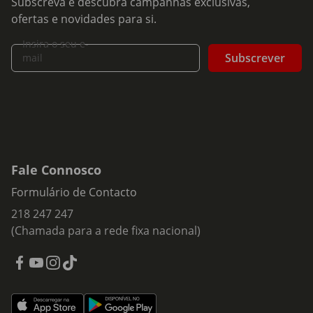
Subscreva e descubra campanhas exclusivas,
ofertas e novidades para si.
Insira o seu e-
Subscrever
mail
Fale Connosco
Formulário de Contacto
218 247 247
(Chamada para a rede fixa nacional)