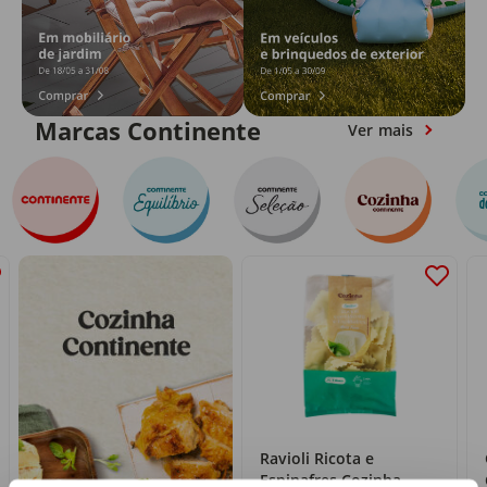
Marcas Continente
Ver mais
Ravioli Ricota e
Espinafres Cozinha