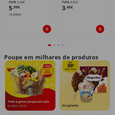
PVPR
5,99€
PVPR
4,65€
5
3
,99€
,45€
14,00€/lt
Poupe em milhares de produtos