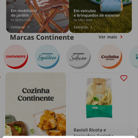
Marcas Continente
Ver mais
Ravioli Ricota e
Espinafres Cozinha