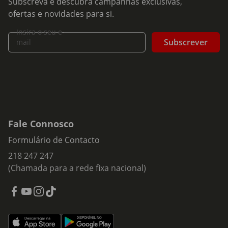
Subscreva e descubra campanhas exclusivas,
ofertas e novidades para si.
Insira o seu e-
Subscrever
mail
Fale Connosco
Formulário de Contacto
218 247 247
(Chamada para a rede fixa nacional)