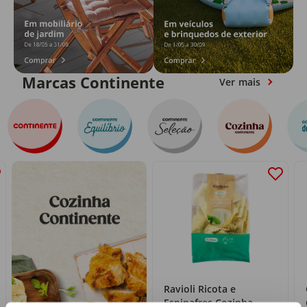
Marcas Continente
Ver mais
Ravioli Ricota e
Espinafres Cozinha