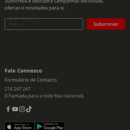
Subscreva e descubra campanhas exclusivas,
ofertas e novidades para si.
Insira o seu e-
Subscrever
mail
Fale Connosco
Formulário de Contacto
218 247 247
(Chamada para a rede fixa nacional)