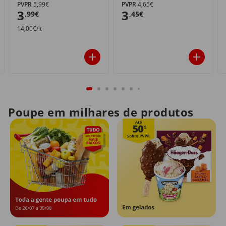
PVPR
5,99€
PVPR
4,65€
3
3
,99€
,45€
14,00€/lt
Poupe em milhares de produtos