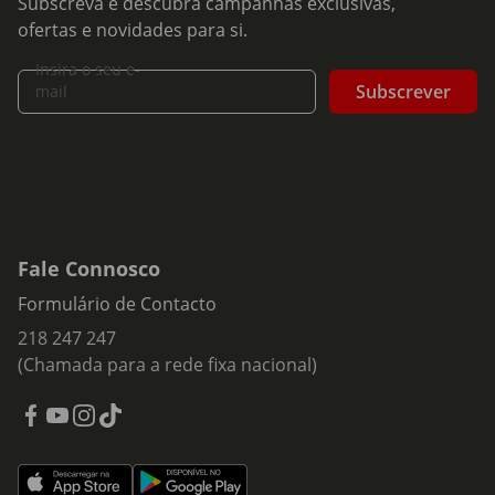
Subscreva e descubra campanhas exclusivas,
ofertas e novidades para si.
Insira o seu e-
Subscrever
mail
Fale Connosco
Formulário de Contacto
218 247 247
(Chamada para a rede fixa nacional)