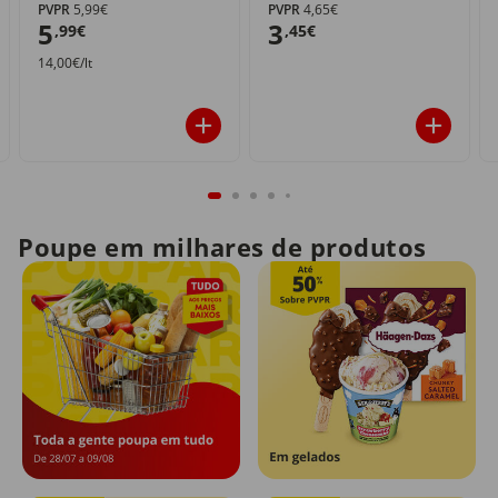
PVPR
5,99€
PVPR
4,65€
5
3
,99€
,45€
14,00€/lt
Poupe em milhares de produtos