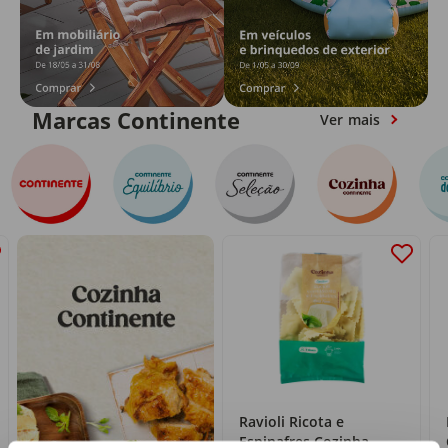
Marcas Continente
Ver mais
Ravioli Ricota e
Espinafres Cozinha