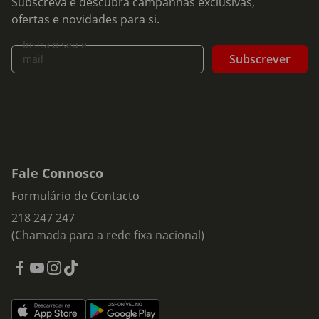
Subscreva e descubra campanhas exclusivas,
ofertas e novidades para si.
Insira o seu e-
Subscrever
mail
Fale Connosco
Formulário de Contacto
218 247 247
(Chamada para a rede fixa nacional)