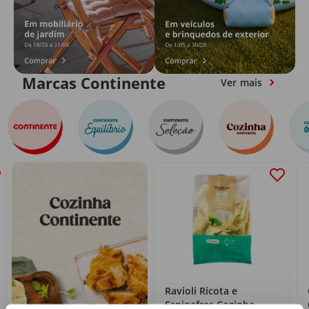
Marcas Continente
Ver mais
Ravioli Ricota e
Espinafres Cozinha