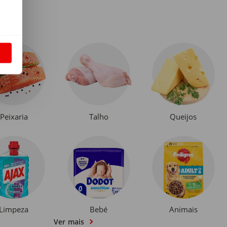
S
Peixaria
Talho
Queijos
Limpeza
Bebé
Animais
Ver mais