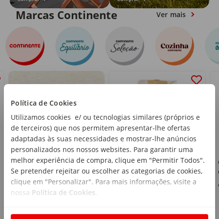
Marcas Continente
Ver mais
Política de Cookies
Utilizamos cookies e/ ou tecnologias similares (próprios e
de terceiros) que nos permitem apresentar-lhe ofertas
adaptadas às suas necessidades e mostrar-lhe anúncios
personalizados nos nossos websites. Para garantir uma
melhor experiência de compra, clique em "Permitir Todos".
Ravioli Ricota e
Se pretender rejeitar ou escolher as categorias de cookies,
Espinafres Cozinha
clique em "Personalizar". Para mais informações, visite a
Continente
emb. 250 g
nossa
Política de Cookies
.