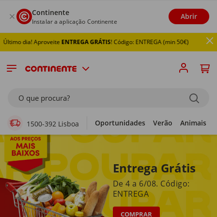
Continente
Abrir
Instalar a aplicação Continente
a! Aproveite
ENTREGA GRÁTIS
! Código: ENTREGA (min 50€)
Supermercado Online
O que procura?
Oportunidades
Verão
Animais
1500-392 Lisboa
Entrega Grátis
De 4 a 6/08. Código:
ENTREGA
COMPRAR