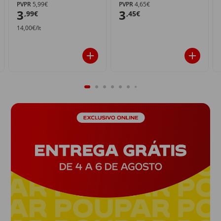
PVPR
5,99€
PVPR
4,65€
3
3
,99€
,45€
14,00€/lt