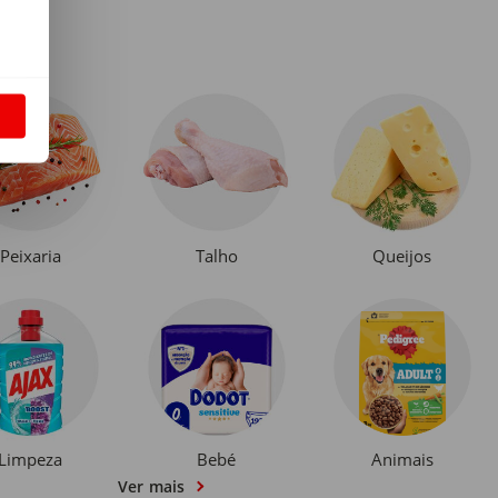
S
Peixaria
Talho
Queijos
Limpeza
Bebé
Animais
Ver mais