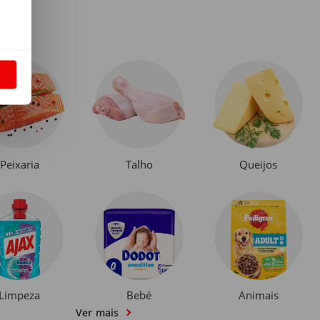
S
Peixaria
Talho
Queijos
Limpeza
Bebé
Animais
Ver mais