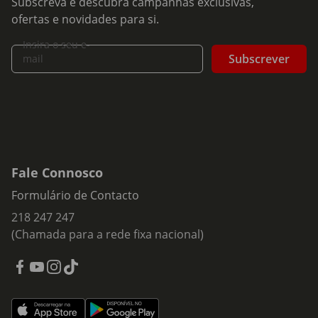
Subscreva e descubra campanhas exclusivas,
ofertas e novidades para si.
Insira o seu e-
Subscrever
mail
Fale Connosco
Formulário de Contacto
218 247 247
(Chamada para a rede fixa nacional)