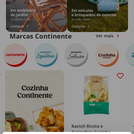
Marcas Continente
Ver mais
Ravioli Ricota e
Espinafres Cozinha