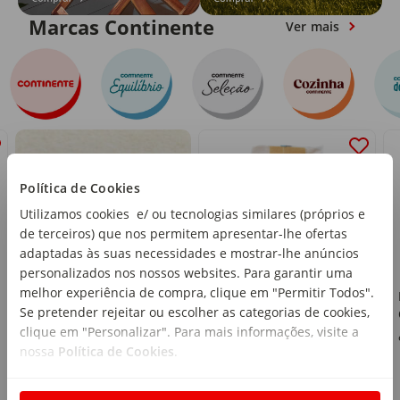
Marcas Continente
Ver mais
Política de Cookies
Utilizamos cookies e/ ou tecnologias similares (próprios e
de terceiros) que nos permitem apresentar-lhe ofertas
adaptadas às suas necessidades e mostrar-lhe anúncios
personalizados nos nossos websites. Para garantir uma
melhor experiência de compra, clique em "Permitir Todos".
Ravioli Ricota e
Se pretender rejeitar ou escolher as categorias de cookies,
Espinafres Cozinha
clique em "Personalizar". Para mais informações, visite a
Continente
emb. 250 g
nossa
Política de Cookies
.