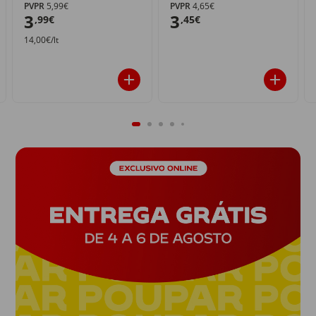
PVPR
5,99€
PVPR
4,65€
3
3
,99€
,45€
14,00€/lt