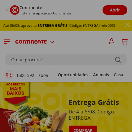
Continente
Abrir
Instalar a aplicação Continente
8: aproveite
ENTREGA GRÁTIS
! Código: ENTREGA (min 50€)
Supermercado Online
O que procura?
Oportunidades
Animais
Casa
Li
1500-392 Lisboa
Entrega Grátis
De 4 a 6/08. Código:
ENTREGA
COMPRAR