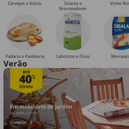
Cervejas e Sidras
Solares e
Vinho Ro
Bronzeadores
Padaria e Pastelaria
Laticínios e Ovos
Merceari
Verão