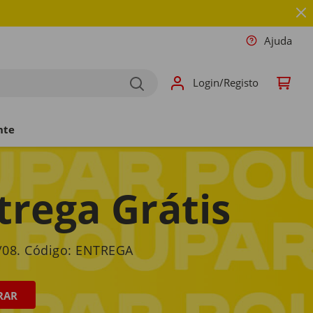
Ajuda
Login/Registo
nte
trega Grátis
6/08. Código: ENTREGA
RAR