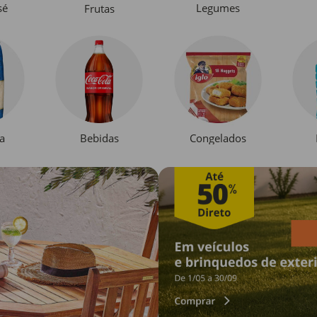
sé
Legumes
Frutas
a
Bebidas
Congelados