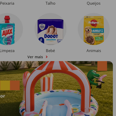
Peixaria
Talho
Queijos
Limpeza
Bebé
Animais
Ver mais